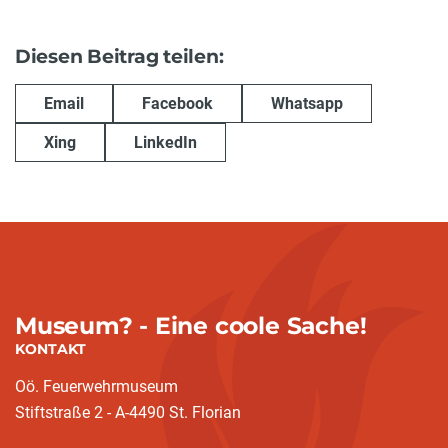
Diesen Beitrag teilen:
Email
Facebook
Whatsapp
Xing
LinkedIn
Museum? - Eine coole Sache!
KONTAKT
Oö. Feuerwehrmuseum
Stiftstraße 2 - A-4490 St. Florian