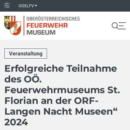
OOELFV
Veranstaltung
Erfolgreiche Teilnahme
des OÖ.
Feuerwehrmuseums St.
Florian an der ORF-
Langen Nacht Museen“
2024