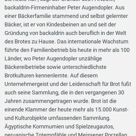
backaldrin-Firmeninhaber Peter Augendopler. Aus
einer Bäckerfamilie stammend und selbst gelernter
Bäcker, ist er von Kindesbeinen an und seit der
Gründung von backaldrin auch beruflich in der Welt
des Brotes zu Hause. Das internationale Wachstum
führte den Familienbetrieb bis heute in mehr als 100
Länder, wo Peter Augendopler unzählige
Bäckereibetriebe sowie unterschiedlichste
Brotkulturen kennenlernte. Auf diesem
Unternehmergeist und der Leidenschaft für Brot fußt
auch seine Sammlung, die in den vergangenen 30
Jahren zusammengetragen wurde. Brot ist die
einende Klammer der heute mehr als 15.000 Kunst-
und Kulturobjekte umfassenden Sammlung.
Ägyptische Kornmumien und Spielzeugautos,
peruanische Totempfähle und Meissener Porzellan