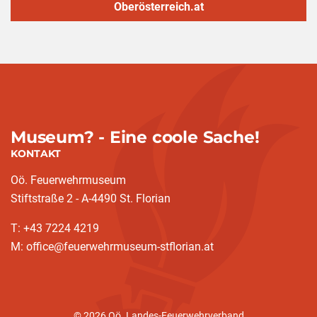
Oberösterreich.at
Museum? - Eine coole Sache!
KONTAKT
Oö. Feuerwehrmuseum
Stiftstraße 2 - A-4490 St. Florian
T: +43 7224 4219
M: office@feuerwehrmuseum-stflorian.at
© 2026 Oö. Landes-Feuerwehrverband