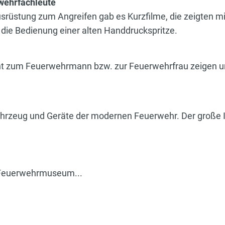
wehrfachleute
üstung zum Angreifen gab es Kurzfilme, die zeigten mi
die Bedienung einer alten Handdruckspritze.
ent zum Feuerwehrmann bzw. zur Feuerwehrfrau zeigen un
hfahrzeug und Geräte der modernen Feuerwehr. Der große 
m Feuerwehrmuseum...