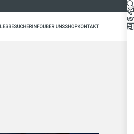
LES
BESUCHERINFO
ÜBER UNS
SHOP
KONTAKT