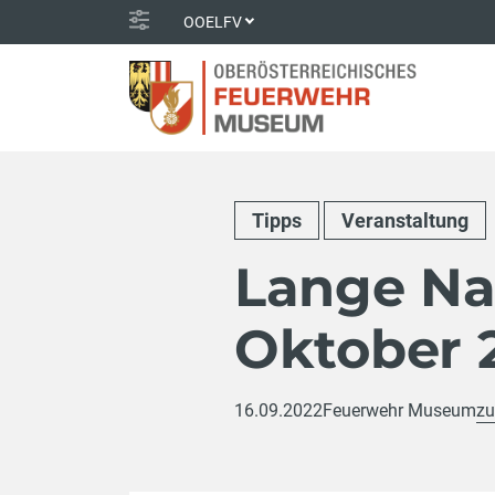
OOELFV
Tipps
Veranstaltung
Lange Na
Oktober 
16.09.2022
Feuerwehr Museum
zu