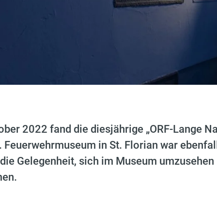
ober 2022 fand die diesjährige „ORF-Lange Na
Ö. Feuerwehrmuseum in St. Florian war ebenfal
 die Gelegenheit, sich im Museum umzusehen
men.