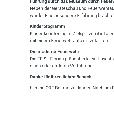
Führung durch das Museum durch Feuer
Neben der Geräteschau und Feuerwehrausr
wurde. Eine besondere Erfahrung brachte 
Kinderprogramm
Kinder konnten beim Zielspritzen ihr Tal
mit einem Feuerwehrauto mitzufahren.
Die moderne Feuerwehr
Die FF St. Florian präsentierte ein Lösc
einen oder anderen Vorführung.
Danke für Ihren lieben Besuch!
hier ein ORF Beitrag zur langen Nacht i