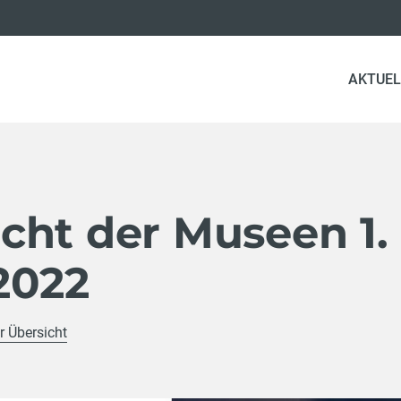
AKTUEL
cht der Museen 1.
2022
r Übersicht